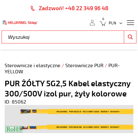
Zadzwoń! +48 22 349 96 48
0
Sterownicze i elastyczne
/
Sterownicze PUR
/
PUR-
YELLOW
PUR ŻÓŁTY 5G2,5 Kabel elastyczny
300/500V izol pur, żyły kolorowe
ID: 85062