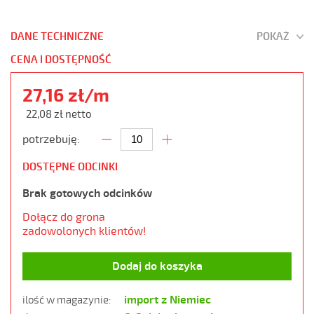
DANE TECHNICZNE
POKAŻ
CENA I DOSTĘPNOŚĆ
27,16 zł/m
22,08 zł netto
potrzebuję:
DOSTĘPNE ODCINKI
Brak gotowych odcinków
Dołącz do grona
zadowolonych klientów!
Dodaj do koszyka
import z Niemiec
ilość w magazynie: