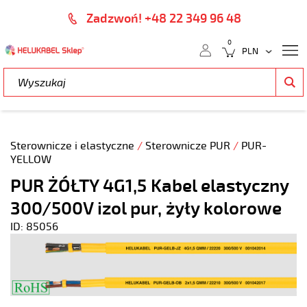
Zadzwoń! +48 22 349 96 48
0
Sterownicze i elastyczne
/
Sterownicze PUR
/
PUR-
YELLOW
PUR ŻÓŁTY 4G1,5 Kabel elastyczny
300/500V izol pur, żyły kolorowe
ID: 85056