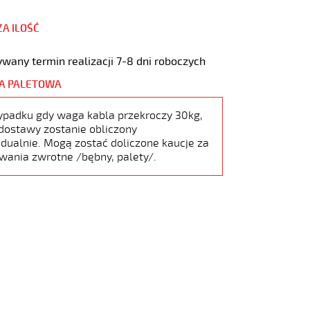
ZA ILOŚĆ
wany termin realizacji 7-8 dni roboczych
A PALETOWA
ypadku gdy waga kabla przekroczy 30kg,
dostawy zostanie obliczony
dualnie. Mogą zostać doliczone kaucje za
wania zwrotne /bębny, palety/.