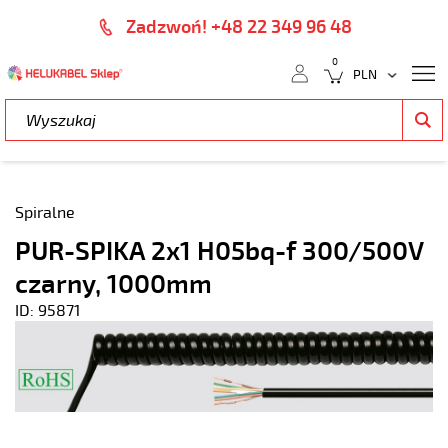
Zadzwoń! +48 22 349 96 48
0
Spiralne
PUR-SPIKA 2x1 H05bq-f 300/500V
czarny, 1000mm
ID: 95871