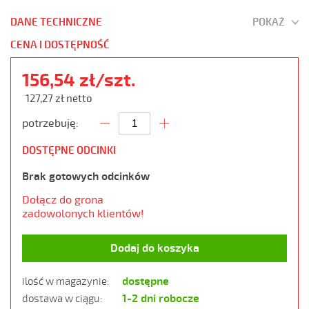
DANE TECHNICZNE
POKAŻ
CENA I DOSTĘPNOŚĆ
156,54 zł/szt.
127,27 zł netto
potrzebuję:
DOSTĘPNE ODCINKI
Brak gotowych odcinków
Dołącz do grona
zadowolonych klientów!
Dodaj do koszyka
dostępne
ilość w magazynie:
1-2 dni robocze
dostawa w ciągu: