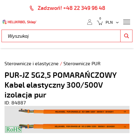
Zadzwoń! +48 22 349 96 48
0
Sterownicze i elastyczne
/
Sterownicze PUR
PUR-JZ 5G2,5 POMARAŃCZOWY
Kabel elastyczny 300/500V
izolacja pur
ID: 84887