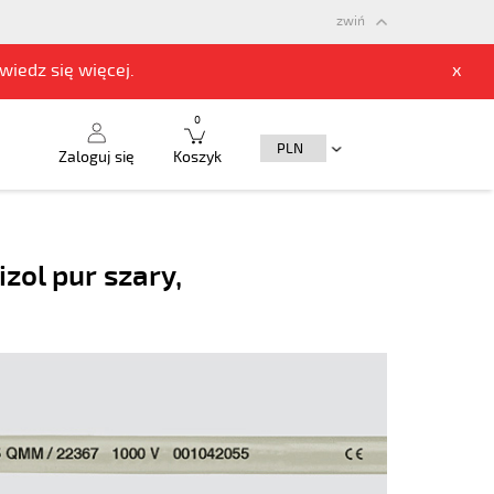
zwiń
owiedz się
więcej.
x
0
Zaloguj się
Koszyk
zol pur szary,