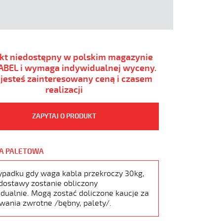
kt niedostępny w polskim magazynie
BEL i wymaga indywidualnej wyceny.
i jesteś zainteresowany ceną i czasem
realizacji
ZAPYTAJ O PRODUKT
A PALETOWA
ypadku gdy waga kabla przekroczy 30kg,
dostawy zostanie obliczony
dualnie. Mogą zostać doliczone kaucje za
wania zwrotne /bębny, palety/.