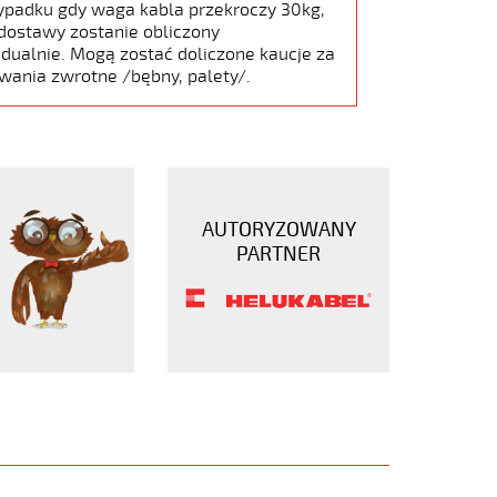
ypadku gdy waga kabla przekroczy 30kg,
dostawy zostanie obliczony
dualnie. Mogą zostać doliczone kaucje za
wania zwrotne /bębny, palety/.
AUTORYZOWANY
PARTNER