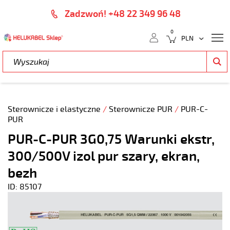
Zadzwoń! +48 22 349 96 48
0
Sterownicze i elastyczne
/
Sterownicze PUR
/
PUR-C-
PUR
PUR-C-PUR 3G0,75 Warunki ekstr,
300/500V izol pur szary, ekran,
bezh
ID: 85107