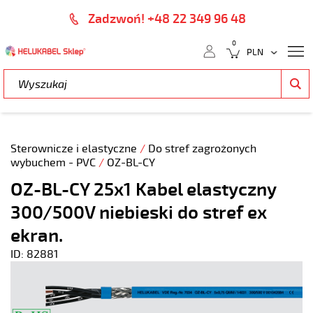
Zadzwoń! +48 22 349 96 48
0
Sterownicze i elastyczne
/
Do stref zagrożonych
wybuchem - PVC
/
OZ-BL-CY
OZ-BL-CY 25x1 Kabel elastyczny
300/500V niebieski do stref ex
ekran.
ID: 82881