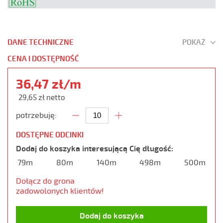
DANE TECHNICZNE
POKAŻ
CENA I DOSTĘPNOŚĆ
36,47 zł/m
29,65 zł netto
potrzebuję:
DOSTĘPNE ODCINKI
Dodaj do koszyka interesującą Cię długość:
79m
80m
140m
498m
500m
Dołącz do grona
zadowolonych klientów!
Dodaj do koszyka