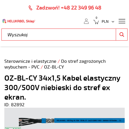
Zadzwoń! +48 22 349 96 48
0
Sterownicze i elastyczne
/
Do stref zagrożonych
wybuchem - PVC
/
OZ-BL-CY
OZ-BL-CY 34x1,5 Kabel elastyczny
300/500V niebieski do stref ex
ekran.
ID: 82892