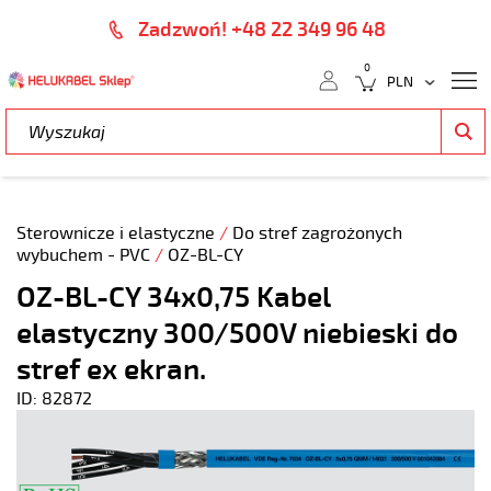
Zadzwoń! +48 22 349 96 48
0
Sterownicze i elastyczne
/
Do stref zagrożonych
wybuchem - PVC
/
OZ-BL-CY
OZ-BL-CY 34x0,75 Kabel
elastyczny 300/500V niebieski do
stref ex ekran.
ID: 82872