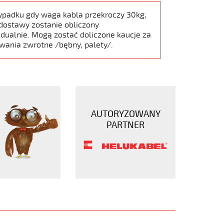
ypadku gdy waga kabla przekroczy 30kg,
dostawy zostanie obliczony
dualnie. Mogą zostać doliczone kaucje za
wania zwrotne /bębny, palety/.
AUTORYZOWANY
PARTNER