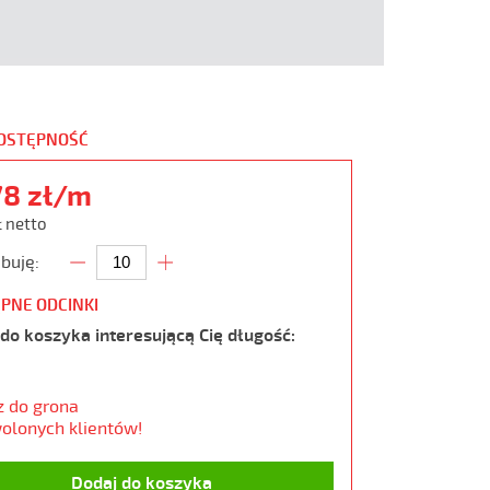
DOSTĘPNOŚĆ
78 zł/m
ł netto
buję:
PNE ODCINKI
do koszyka interesującą Cię długość:
z do grona
olonych klientów!
Dodaj do koszyka