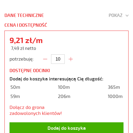
DANE TECHNICZNE
POKAŻ
CENA I DOSTĘPNOŚĆ
9,21 zł/m
7,49 zł netto
potrzebuję:
DOSTĘPNE ODCINKI
Dodaj do koszyka interesującą Cię długość:
50m
100m
365m
59m
206m
1000m
Dołącz do grona
zadowolonych klientów!
Dodaj do koszyka