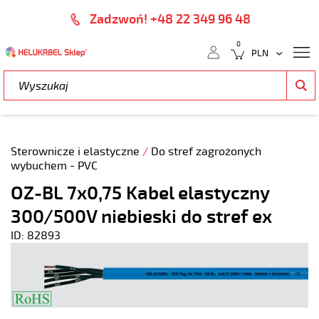
Zadzwoń! +48 22 349 96 48
0
Sterownicze i elastyczne
/
Do stref zagrożonych
wybuchem - PVC
OZ-BL 7x0,75 Kabel elastyczny
300/500V niebieski do stref ex
ID: 82893