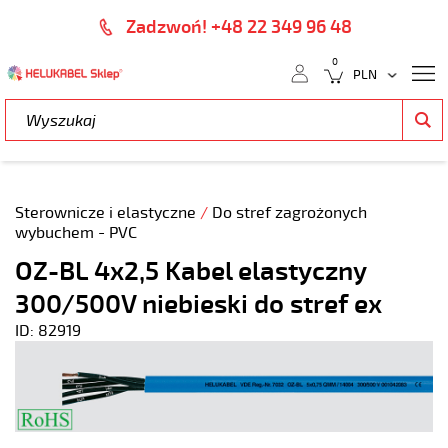
Zadzwoń! +48 22 349 96 48
0
Sterownicze i elastyczne
/
Do stref zagrożonych
wybuchem - PVC
OZ-BL 4x2,5 Kabel elastyczny
300/500V niebieski do stref ex
ID: 82919