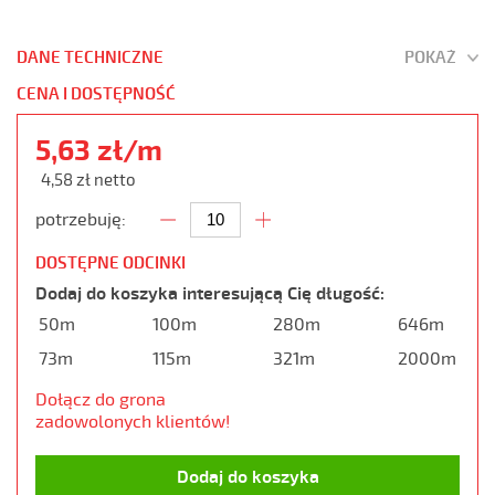
DANE TECHNICZNE
POKAŻ
CENA I DOSTĘPNOŚĆ
5,63 zł/m
4,58 zł netto
potrzebuję:
DOSTĘPNE ODCINKI
Dodaj do koszyka interesującą Cię długość:
50m
100m
280m
646m
73m
115m
321m
2000m
Dołącz do grona
zadowolonych klientów!
Dodaj do koszyka