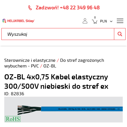
Zadzwoń! +48 22 349 96 48
0
Sterownicze i elastyczne
/
Do stref zagrożonych
wybuchem - PVC
/
OZ-BL
OZ-BL 4x0,75 Kabel elastyczny
300/500V niebieski do stref ex
ID: 82836