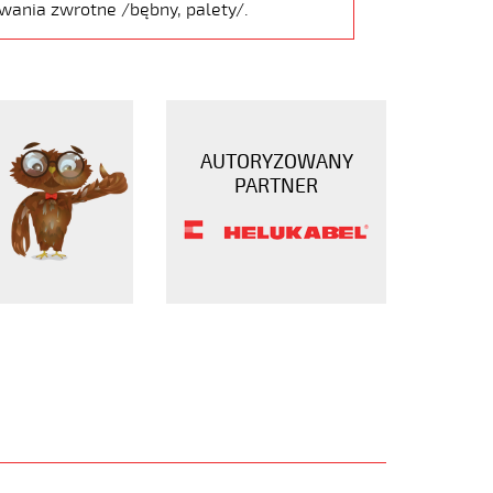
wania zwrotne /bębny, palety/.
AUTORYZOWANY
PARTNER