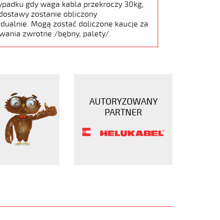
ypadku gdy waga kabla przekroczy 30kg,
dostawy zostanie obliczony
dualnie. Mogą zostać doliczone kaucje za
wania zwrotne /bębny, palety/.
AUTORYZOWANY
PARTNER