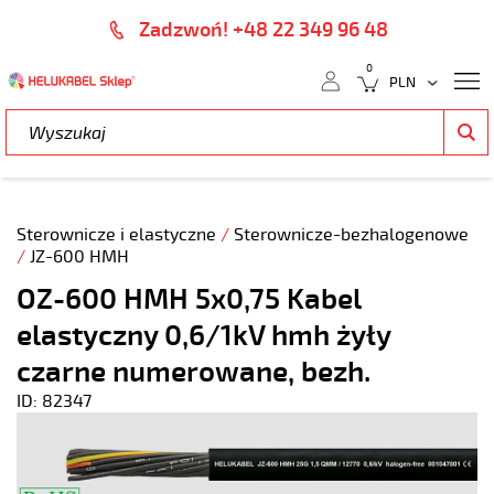
Zadzwoń! +48 22 349 96 48
0
Sterownicze i elastyczne
/
Sterownicze-bezhalogenowe
/
JZ-600 HMH
OZ-600 HMH 5x0,75 Kabel
elastyczny 0,6/1kV hmh żyły
czarne numerowane, bezh.
ID: 82347