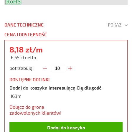
DANE TECHNICZNE
POKAŻ
CENA I DOSTĘPNOŚĆ
8,18 zł/m
6,65 zł netto
potrzebuję:
DOSTĘPNE ODCINKI
Dodaj do koszyka interesującą Cię długość:
163m
Dołącz do grona
zadowolonych klientów!
Dodaj do koszyka