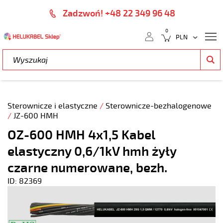
Zadzwoń! +48 22 349 96 48
0
Sterownicze i elastyczne
/
Sterownicze-bezhalogenowe
/
JZ-600 HMH
OZ-600 HMH 4x1,5 Kabel
elastyczny 0,6/1kV hmh żyły
czarne numerowane, bezh.
ID: 82369