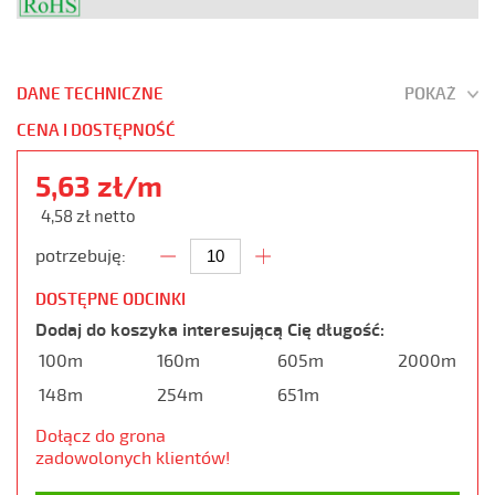
DANE TECHNICZNE
POKAŻ
CENA I DOSTĘPNOŚĆ
5,63 zł/m
4,58 zł netto
potrzebuję:
DOSTĘPNE ODCINKI
Dodaj do koszyka interesującą Cię długość:
100m
160m
605m
2000m
148m
254m
651m
Dołącz do grona
zadowolonych klientów!