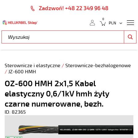
Zadzwoń! +48 22 349 96 48
0
Sterownicze i elastyczne
/
Sterownicze-bezhalogenowe
/
JZ-600 HMH
OZ-600 HMH 2x1,5 Kabel
elastyczny 0,6/1kV hmh żyły
czarne numerowane, bezh.
ID: 82365