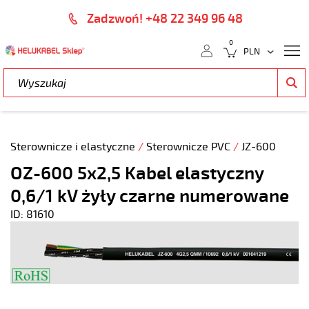
Zadzwoń! +48 22 349 96 48
0
Sterownicze i elastyczne
/
Sterownicze PVC
/
JZ-600
OZ-600 5x2,5 Kabel elastyczny
0,6/1 kV żyły czarne numerowane
ID: 81610