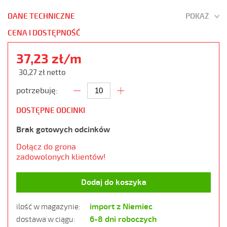
DANE TECHNICZNE
POKAŻ
CENA I DOSTĘPNOŚĆ
37,23 zł/m
30,27 zł netto
potrzebuję:
DOSTĘPNE ODCINKI
Brak gotowych odcinków
Dołącz do grona
zadowolonych klientów!
Dodaj do koszyka
import z Niemiec
ilość w magazynie:
6-8 dni roboczych
dostawa w ciągu: