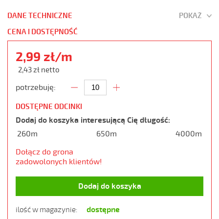
DANE TECHNICZNE
POKAŻ
CENA I DOSTĘPNOŚĆ
2,99 zł/m
2,43 zł netto
potrzebuję:
DOSTĘPNE ODCINKI
Dodaj do koszyka interesującą Cię długość:
260m
650m
4000m
Dołącz do grona
zadowolonych klientów!
Dodaj do koszyka
dostępne
ilość w magazynie: