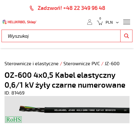
Zadzwoń! +48 22 349 96 48
0
Sterownicze i elastyczne
/
Sterownicze PVC
/
JZ-600
OZ-600 4x0,5 Kabel elastyczny
0,6/1 kV żyły czarne numerowane
ID: 81469