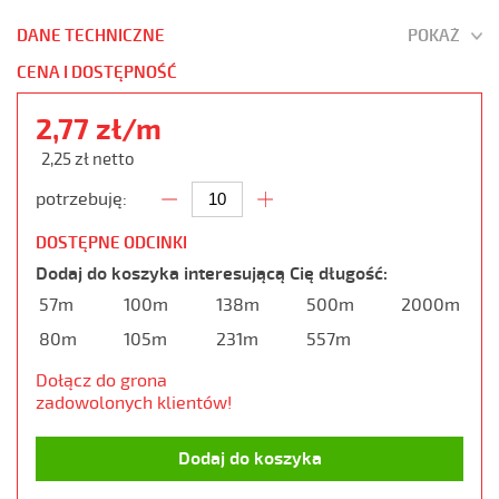
DANE TECHNICZNE
POKAŻ
CENA I DOSTĘPNOŚĆ
2,77 zł/m
2,25 zł netto
potrzebuję:
DOSTĘPNE ODCINKI
Dodaj do koszyka interesującą Cię długość:
57m
100m
138m
500m
2000m
80m
105m
231m
557m
Dołącz do grona
zadowolonych klientów!
Dodaj do koszyka