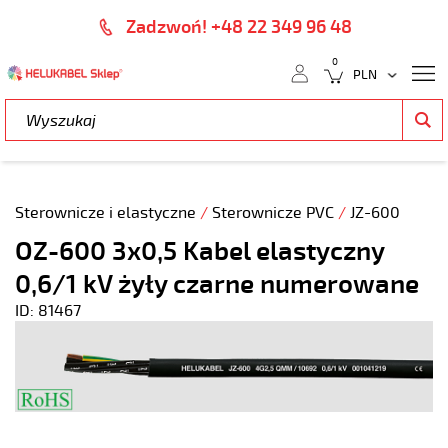
Zadzwoń! +48 22 349 96 48
0
Sterownicze i elastyczne
/
Sterownicze PVC
/
JZ-600
OZ-600 3x0,5 Kabel elastyczny
0,6/1 kV żyły czarne numerowane
ID: 81467