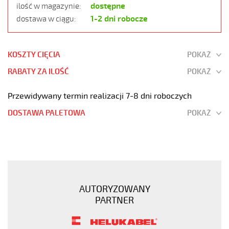
dostępne
ilość w magazynie:
1-2 dni robocze
dostawa w ciągu:
KOSZTY CIĘCIA
POKAŻ
RABATY ZA ILOŚĆ
POKAŻ
Przewidywany termin realizacji 7-8 dni roboczych
DOSTAWA PALETOWA
POKAŻ
OZ-
600
3x0,5
Kabel
elastyczny
AUTORYZOWANY
0,6/1
PARTNER
kV
żyły
czarne