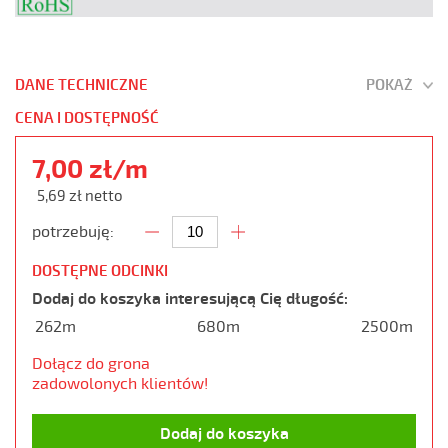
DANE TECHNICZNE
POKAŻ
CENA I DOSTĘPNOŚĆ
7,00 zł/m
5,69 zł netto
potrzebuję:
DOSTĘPNE ODCINKI
Dodaj do koszyka interesującą Cię długość:
262m
680m
2500m
Dołącz do grona
zadowolonych klientów!
Dodaj do koszyka