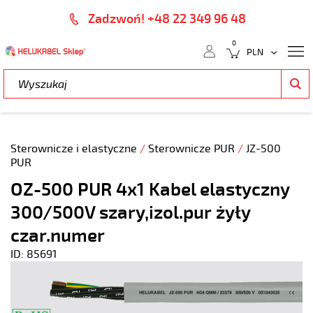
Zadzwoń! +48 22 349 96 48
0
Sterownicze i elastyczne
/
Sterownicze PUR
/
JZ-500
PUR
OZ-500 PUR 4x1 Kabel elastyczny
300/500V szary,izol.pur żyły
czar.numer
ID: 85691