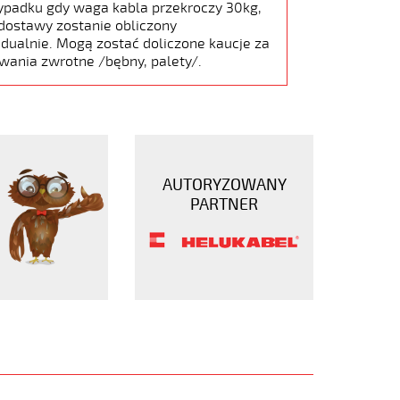
ypadku gdy waga kabla przekroczy 30kg,
dostawy zostanie obliczony
dualnie. Mogą zostać doliczone kaucje za
wania zwrotne /bębny, palety/.
AUTORYZOWANY
PARTNER