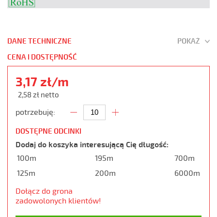
DANE TECHNICZNE
POKAŻ
CENA I DOSTĘPNOŚĆ
3,17 zł/m
2,58 zł netto
potrzebuję:
DOSTĘPNE ODCINKI
Dodaj do koszyka interesującą Cię długość:
100m
195m
700m
125m
200m
6000m
Dołącz do grona
zadowolonych klientów!