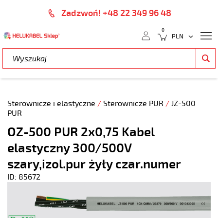
Zadzwoń! +48 22 349 96 48
0
Sterownicze i elastyczne
/
Sterownicze PUR
/
JZ-500
PUR
OZ-500 PUR 2x0,75 Kabel
elastyczny 300/500V
szary,izol.pur żyły czar.numer
ID: 85672