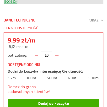
DANE TECHNICZNE
POKAŻ
CENA I DOSTĘPNOŚĆ
9,99 zł/m
8,12 zł netto
potrzebuję:
DOSTĘPNE ODCINKI
Dodaj do koszyka interesującą Cię długość:
97m
100m
500m
611m
1500m
Dołącz do grona
zadowolonych klientów!
Dodaj do koszyka