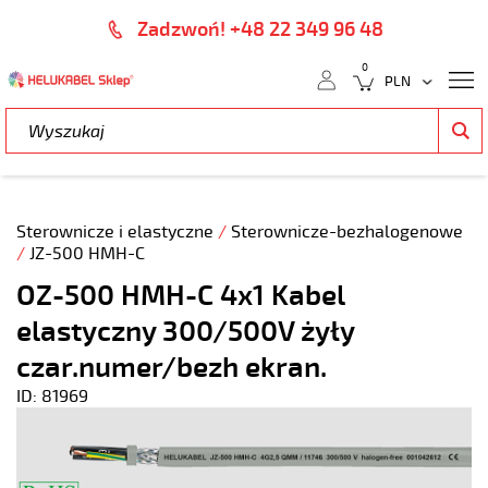
Zadzwoń! +48 22 349 96 48
0
Sterownicze i elastyczne
/
Sterownicze-bezhalogenowe
/
JZ-500 HMH-C
OZ-500 HMH-C 4x1 Kabel
elastyczny 300/500V żyły
czar.numer/bezh ekran.
ID: 81969