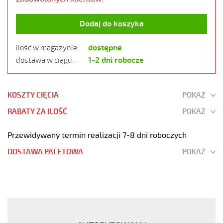
Dodaj do koszyka
dostępne
ilość w magazynie:
1-2 dni robocze
dostawa w ciągu:
KOSZTY CIĘCIA
POKAŻ
RABATY ZA ILOŚĆ
POKAŻ
Przewidywany termin realizacji 7-8 dni roboczych
DOSTAWA PALETOWA
POKAŻ
OZ-
500
HMH-
C
2x0,5