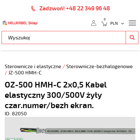
Zadzwoń! +48 22 349 96 48
0
Sterownicze i elastyczne
/
Sterownicze-bezhalogenowe
/
JZ-500 HMH-C
OZ-500 HMH-C 2x0,5 Kabel
elastyczny 300/500V żyły
czar.numer/bezh ekran.
ID: 82050