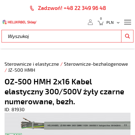
Zadzwoń! +48 22 349 96 48
0
Sterownicze i elastyczne
/
Sterownicze-bezhalogenowe
/
JZ-500 HMH
OZ-500 HMH 2x16 Kabel
elastyczny 300/500V żyły czarne
numerowane, bezh.
ID: 81930