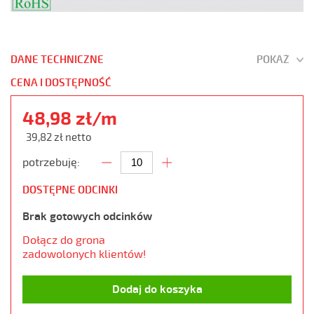
DANE TECHNICZNE
POKAŻ
CENA I DOSTĘPNOŚĆ
48,98 zł/m
39,82 zł netto
potrzebuję:
DOSTĘPNE ODCINKI
Brak gotowych odcinków
Dołącz do grona
zadowolonych klientów!
Dodaj do koszyka