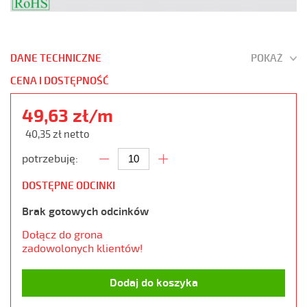
DANE TECHNICZNE
POKAŻ
CENA I DOSTĘPNOŚĆ
49,63 zł/m
40,35 zł netto
potrzebuję:
DOSTĘPNE ODCINKI
Brak gotowych odcinków
Dołącz do grona
zadowolonych klientów!
Dodaj do koszyka