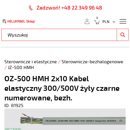
Zadzwoń! +48 22 349 96 48
0
Sterownicze i elastyczne
/
Sterownicze-bezhalogenowe
/
JZ-500 HMH
OZ-500 HMH 2x10 Kabel
elastyczny 300/500V żyły czarne
numerowane, bezh.
ID: 81925