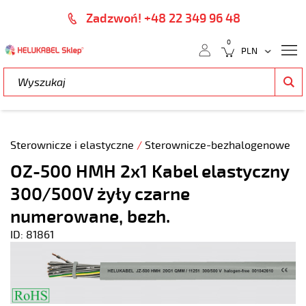
Zadzwoń! +48 22 349 96 48
0
Sterownicze i elastyczne
/
Sterownicze-bezhalogenowe
OZ-500 HMH 2x1 Kabel elastyczny
300/500V żyły czarne
numerowane, bezh.
ID: 81861