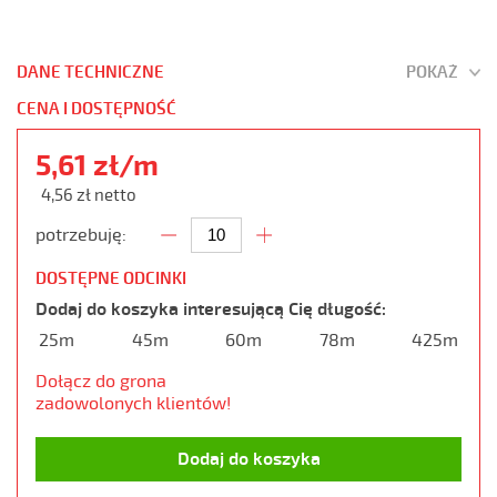
DANE TECHNICZNE
POKAŻ
CENA I DOSTĘPNOŚĆ
5,61 zł/m
4,56 zł netto
potrzebuję:
DOSTĘPNE ODCINKI
Dodaj do koszyka interesującą Cię długość:
25m
45m
60m
78m
425m
Dołącz do grona
zadowolonych klientów!
Dodaj do koszyka