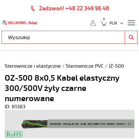
Zadzwoń! +48 22 349 96 48
0
Sterownicze i elastyczne
/
Sterownicze PVC
/
JZ-500
OZ-500 8x0,5 Kabel elastyczny
300/500V żyły czarne
numerowane
ID: 81383