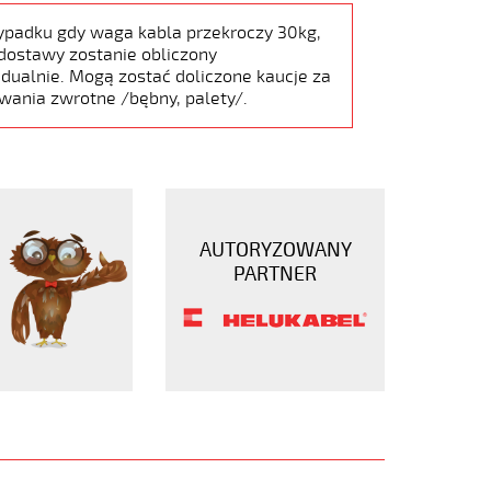
ypadku gdy waga kabla przekroczy 30kg,
dostawy zostanie obliczony
dualnie. Mogą zostać doliczone kaucje za
wania zwrotne /bębny, palety/.
AUTORYZOWANY
PARTNER