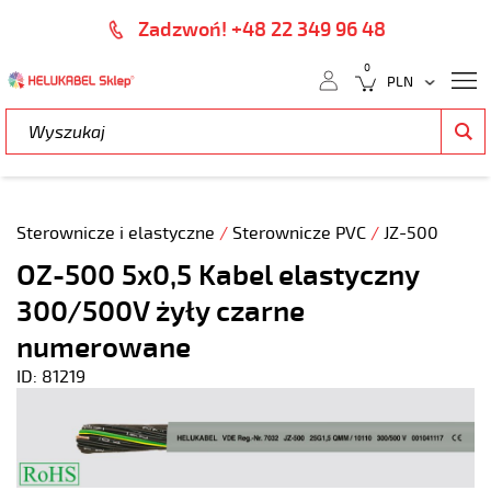
Zadzwoń! +48 22 349 96 48
0
Sterownicze i elastyczne
/
Sterownicze PVC
/
JZ-500
OZ-500 5x0,5 Kabel elastyczny
300/500V żyły czarne
numerowane
ID: 81219