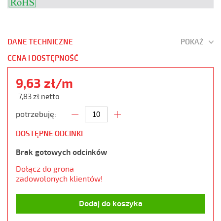
DANE TECHNICZNE
POKAŻ
CENA I DOSTĘPNOŚĆ
9,63 zł/m
7,83 zł netto
potrzebuję:
DOSTĘPNE ODCINKI
Brak gotowych odcinków
Dołącz do grona
zadowolonych klientów!
Dodaj do koszyka