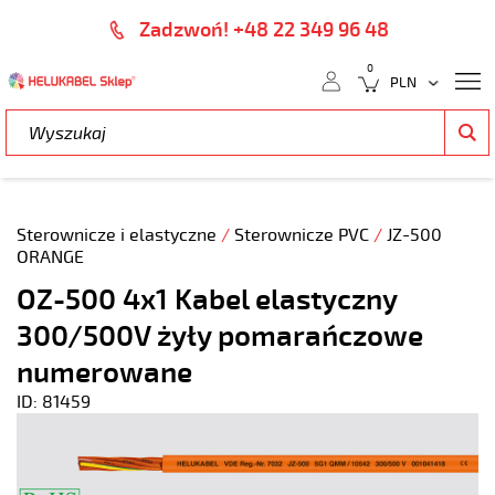
Zadzwoń! +48 22 349 96 48
0
Sterownicze i elastyczne
/
Sterownicze PVC
/
JZ-500
ORANGE
OZ-500 4x1 Kabel elastyczny
300/500V żyły pomarańczowe
numerowane
ID: 81459