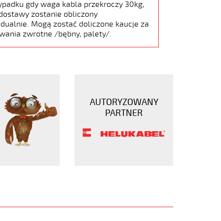
ypadku gdy waga kabla przekroczy 30kg,
dostawy zostanie obliczony
dualnie. Mogą zostać doliczone kaucje za
wania zwrotne /bębny, palety/.
AUTORYZOWANY
PARTNER