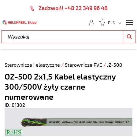
Zadzwoń! +48 22 349 96 48
0
Sterownicze i elastyczne
/
Sterownicze PVC
/
JZ-500
OZ-500 2x1,5 Kabel elastyczny
300/500V żyły czarne
numerowane
ID: 81302