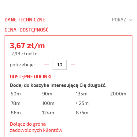
DANE TECHNICZNE
POKAŻ
CENA I DOSTĘPNOŚĆ
3,67 zł/m
2,98 zł netto
potrzebuję:
DOSTĘPNE ODCINKI
Dodaj do koszyka interesującą Cię długość:
50m
90m
135m
2000m
78m
100m
425m
86m
124m
876m
Dołącz do grona
zadowolonych klientów!