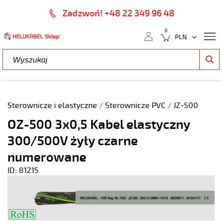
Zadzwoń! +48 22 349 96 48
0
Sterownicze i elastyczne
/
Sterownicze PVC
/
JZ-500
OZ-500 3x0,5 Kabel elastyczny
300/500V żyły czarne
numerowane
ID: 81215