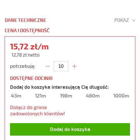
DANE TECHNICZNE
POKAŻ
CENA I DOSTĘPNOŚĆ
15,72 zł/m
12,78 zł netto
potrzebuję:
DOSTĘPNE ODCINKI
Dodaj do koszyka interesującą Cię długość:
43m
121m
198m
480m
1000m
Dołącz do grona
zadowolonych klientów!
Dodaj do koszyka