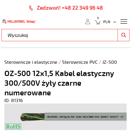
Zadzwoń! +48 22 349 96 48
0
Sterownicze i elastyczne
/
Sterownicze PVC
/
JZ-500
OZ-500 12x1,5 Kabel elastyczny
300/500V żyły czarne
numerowane
ID: 81316