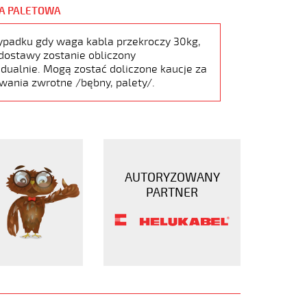
A PALETOWA
ypadku gdy waga kabla przekroczy 30kg,
dostawy zostanie obliczony
dualnie. Mogą zostać doliczone kaucje za
wania zwrotne /bębny, palety/.
AUTORYZOWANY
PARTNER