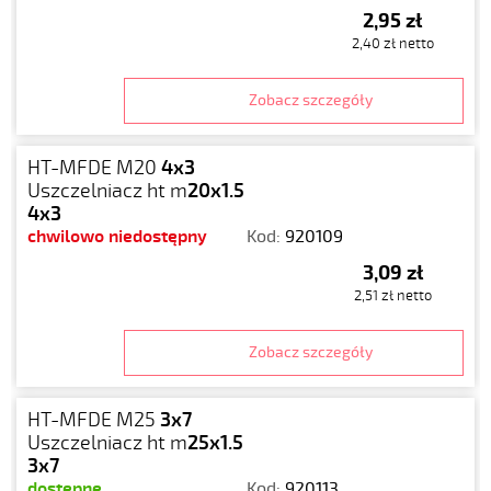
2,95 zł
2,40 zł netto
Zobacz szczegóły
HT-MFDE M20
4x3
Uszczelniacz ht m
20x1.5
4x3
chwilowo niedostępny
Kod:
920109
3,09 zł
2,51 zł netto
Zobacz szczegóły
HT-MFDE M25
3x7
Uszczelniacz ht m
25x1.5
3x7
dostępne
Kod:
920113