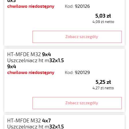
6x5
chwilowo niedostępny
Kod:
920126
5,03 zł
4,09 zł netto
Zobacz szczegóły
HT-MFDE M32
9x4
Uszczelniacz ht m
32x1.5
9x4
chwilowo niedostępny
Kod:
920129
5,25 zł
4,27 zł netto
Zobacz szczegóły
HT-MFDE M32
4x7
Uszczelniacz ht m
32x1.5