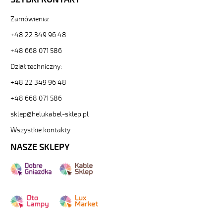
Zamówienia:
+48 22 349 96 48
+48 668 071 586
Dział techniczny:
+48 22 349 96 48
+48 668 071 586
sklep@helukabel-sklep.pl
Wszystkie kontakty
NASZE SKLEPY