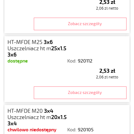
2,53 zł
2,06 zł netto
Zobacz szczegóły
HT-MFDE M25
3x6
Uszczelniacz ht m
25x1.5
3x6
dostępne
Kod:
920112
2,53 zł
2,06 zł netto
Zobacz szczegóły
HT-MFDE M20
3x4
Uszczelniacz ht m
20x1.5
3x4
chwilowo niedostępny
Kod:
920105