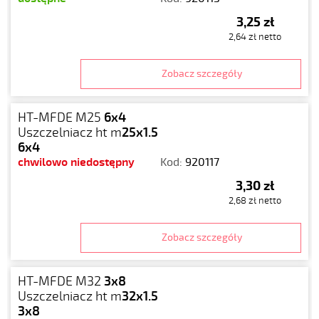
3,25 zł
2,64 zł netto
Zobacz szczegóły
HT-MFDE M25
6x4
Uszczelniacz ht m
25x1.5
6x4
chwilowo niedostępny
Kod:
920117
3,30 zł
2,68 zł netto
Zobacz szczegóły
HT-MFDE M32
3x8
Uszczelniacz ht m
32x1.5
3x8