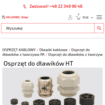
Zadzwoń! +48 22 349 96 48
0
OSPRZĘT KABLOWY
/
Dławiki kablowe
/
Osprzęt do
dławików z tworzywa PA
/
Osprzęt do dławików z tworzyw
Osprzęt do dławików HT