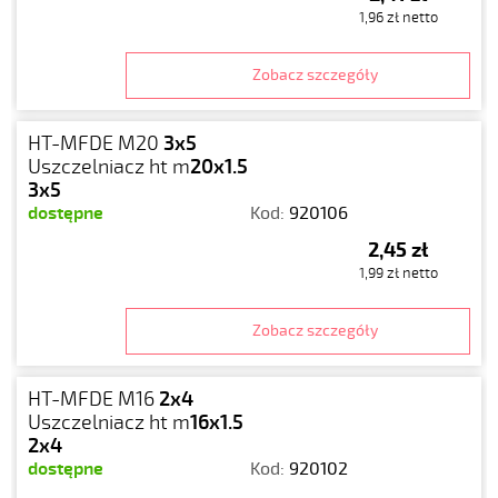
1,96 zł netto
Zobacz szczegóły
HT-MFDE M20
3x5
Uszczelniacz ht m
20x1.5
3x5
dostępne
Kod:
920106
2,45 zł
1,99 zł netto
Zobacz szczegóły
HT-MFDE M16
2x4
Uszczelniacz ht m
16x1.5
2x4
dostępne
Kod:
920102