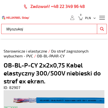
Zadzwoń! +48 22 349 96 48
0
Sterownicze i elastyczne
/
Do stref zagrożonych
wybuchem - PVC
/
OB-BL-PAAR-CY
OB-BL-P-CY 2x2x0,75 Kabel
elastyczny 300/500V niebieski do
stref ex ekran.
ID: 82907