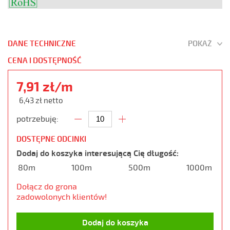
DANE TECHNICZNE
POKAŻ
CENA I DOSTĘPNOŚĆ
7,91 zł/m
6,43 zł netto
potrzebuję:
DOSTĘPNE ODCINKI
Dodaj do koszyka interesującą Cię długość:
80m
100m
500m
1000m
Dołącz do grona
zadowolonych klientów!
Dodaj do koszyka