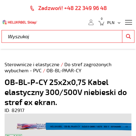
Zadzwoń! +48 22 349 96 48
0
Sterownicze i elastyczne
/
Do stref zagrożonych
wybuchem - PVC
/
OB-BL-PAAR-CY
OB-BL-P-CY 25x2x0,75 Kabel
elastyczny 300/500V niebieski do
stref ex ekran.
ID: 82917