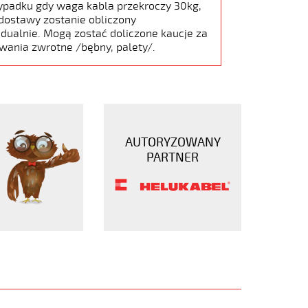
ypadku gdy waga kabla przekroczy 30kg,
dostawy zostanie obliczony
dualnie. Mogą zostać doliczone kaucje za
wania zwrotne /bębny, palety/.
AUTORYZOWANY
PARTNER