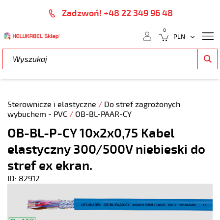
Zadzwoń! +48 22 349 96 48
0
Sterownicze i elastyczne
/
Do stref zagrożonych
wybuchem - PVC
/
OB-BL-PAAR-CY
OB-BL-P-CY 10x2x0,75 Kabel
elastyczny 300/500V niebieski do
stref ex ekran.
ID: 82912