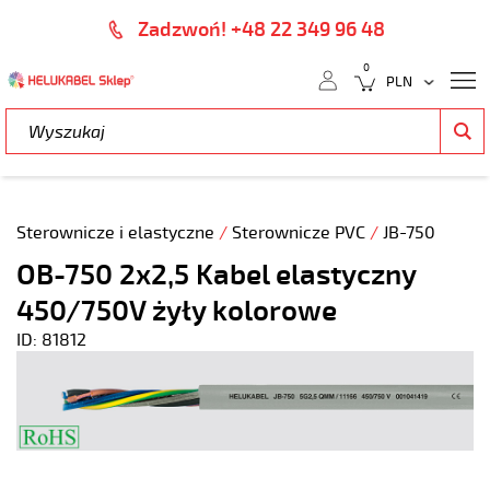
Zadzwoń! +48 22 349 96 48
0
Sterownicze i elastyczne
/
Sterownicze PVC
/
JB-750
OB-750 2x2,5 Kabel elastyczny
450/750V żyły kolorowe
ID: 81812