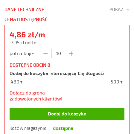
DANE TECHNICZNE
POKAŻ
CENA I DOSTĘPNOŚĆ
4,86 zł/m
3,95 zł netto
potrzebuję:
DOSTĘPNE ODCINKI
Dodaj do koszyka interesującą Cię długość:
480m
500m
Dołącz do grona
zadowolonych klientów!
Dodaj do koszyka
dostępne
ilość w magazynie: