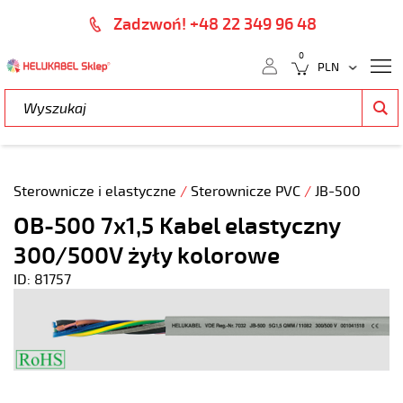
Zadzwoń! +48 22 349 96 48
0
Sterownicze i elastyczne
/
Sterownicze PVC
/
JB-500
OB-500 7x1,5 Kabel elastyczny
300/500V żyły kolorowe
ID: 81757