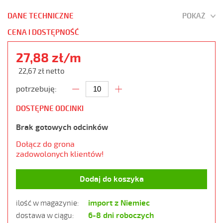
DANE TECHNICZNE
POKAŻ
CENA I DOSTĘPNOŚĆ
27,88 zł/m
22,67 zł netto
potrzebuję:
DOSTĘPNE ODCINKI
Brak gotowych odcinków
Dołącz do grona
zadowolonych klientów!
Dodaj do koszyka
import z Niemiec
ilość w magazynie:
6-8 dni roboczych
dostawa w ciągu: