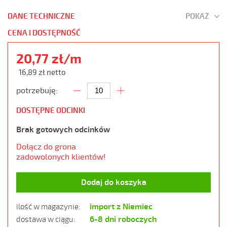
DANE TECHNICZNE
POKAŻ
CENA I DOSTĘPNOŚĆ
20,77 zł/m
16,89 zł netto
potrzebuję:
DOSTĘPNE ODCINKI
Brak gotowych odcinków
Dołącz do grona
zadowolonych klientów!
Dodaj do koszyka
import z Niemiec
ilość w magazynie:
6-8 dni roboczych
dostawa w ciągu: