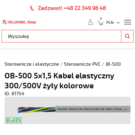
Zadzwoń! +48 22 349 96 48
0
Sterownicze i elastyczne
/
Sterownicze PVC
/
JB-500
OB-500 5x1,5 Kabel elastyczny
300/500V żyły kolorowe
ID: 81754