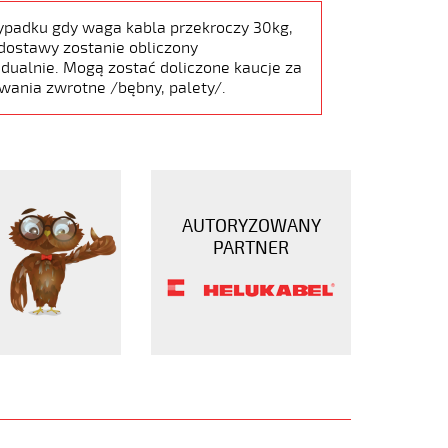
ypadku gdy waga kabla przekroczy 30kg,
dostawy zostanie obliczony
dualnie. Mogą zostać doliczone kaucje za
wania zwrotne /bębny, palety/.
AUTORYZOWANY
PARTNER