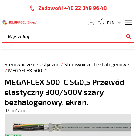
Zadzwoń! +48 22 349 96 48
0
Sterownicze i elastyczne
/
Sterownicze-bezhalogenowe
/
MEGAFLEX 500-C
MEGAFLEX 500-C 5G0,5 Przewód
elastyczny 300/500V szary
bezhalogenowy, ekran.
ID: 82738